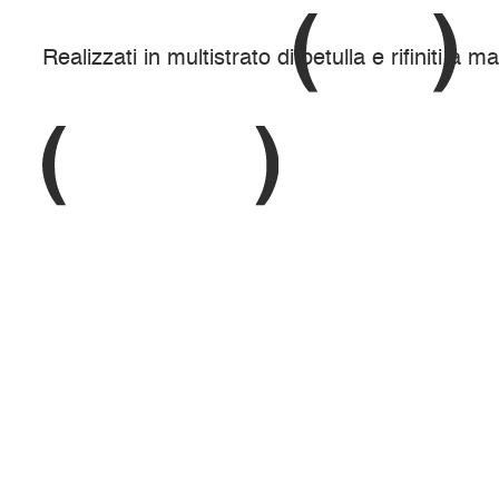
Realizzati in multistrato di betulla e rifiniti a m